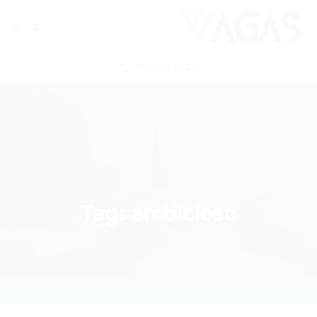
ENVIAR VAGA
Tag:
ambicioso
Home
ambicioso