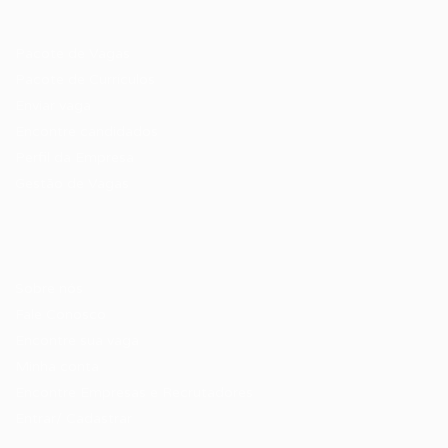
Recrutador / Empresas
Pacote de Vagas
Pacote de Currículos
Enviar vaga
Encontre candidados
Perfil da Empresa
Gestão de Vagas
Candidatos / Vagas
Sobre nós
Fale Conosco
Encontre sua vaga
Minha conta
Encontre Empresas e Recrutadores
Entrar/ Cadastrar