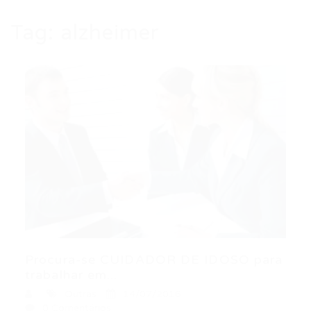
Tag:
alzheimer
Procura-se CUIDADOR DE IDOSO para
trabalhar em...
Outras
14/07/2016
0 Comentários