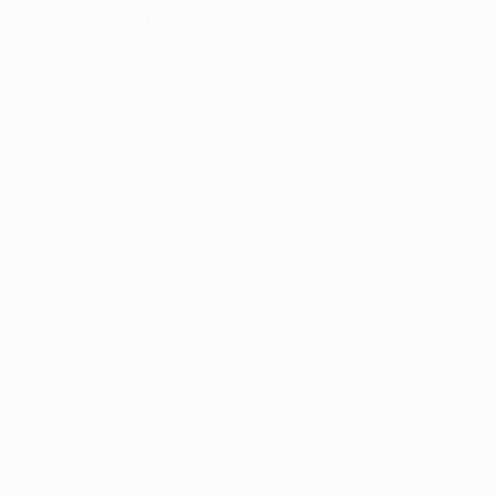
Fale com a Recrutadora
© 2024 PortalVagas.com
Recrutador / Empresas
Pacote de Vagas
Pacote de Currículos
Enviar vaga
Encontre candidados
Perfil da Empresa
Gestão de Vagas
Candidatos / Vagas
Sobre nós
Fale Conosco
Encontre sua vaga