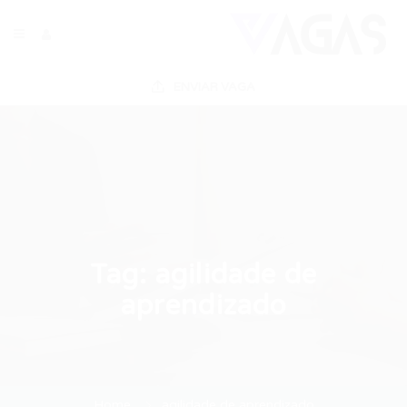
ENVIAR VAGA
Tag:
agilidade de
aprendizado
Home
agilidade de aprendizado