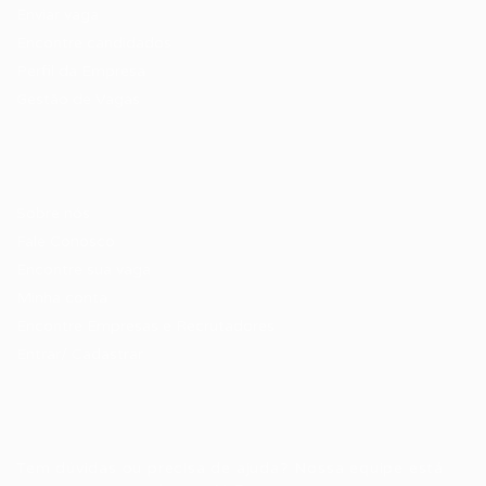
Enviar vaga
Encontre candidados
Perfil da Empresa
Gestão de Vagas
Candidatos / Vagas
Sobre nós
Fale Conosco
Encontre sua vaga
Minha conta
Encontre Empresas e Recrutadores
Entrar/ Cadastrar
Fale conosco
Tem dúvidas ou precisa de ajuda? Nossa equipe está