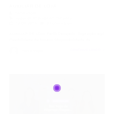
AUXILIAR DE LOJA
Portal Vagas
Vagas de Emprego em Fortaleza
12/09/2019
0 Comentários
AUXILIAR DE LOJA Perfil Desejado: Digitação ágil
Flexibilidade de horário (disponibilidade de…
CONTINUE LENDO
Portal Vagas