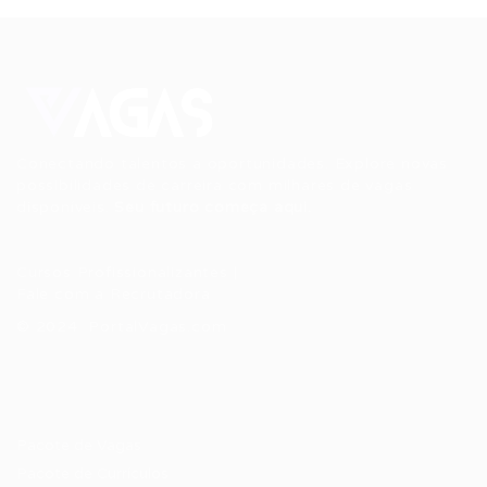
Conectando talentos a oportunidades. Explore novas
possibilidades de carreira com milhares de vagas
disponíveis.
Seu futuro começa aqui.
Cursos Profissionalizantes
|
Fale com a Recrutadora
© 2024 PortalVagas.com
Recrutador / Empresas
Pacote de Vagas
Pacote de Currículos