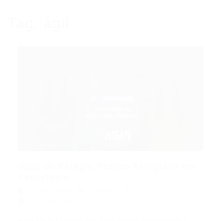
Tag:
ágil
Vaga de Estágio Pessoa Estagiária em
Tecnologia...
Portal Vagas
Estágios
29/01/2026
0 Comentários
Pessoa Estagiária em Tecnologia | Governança