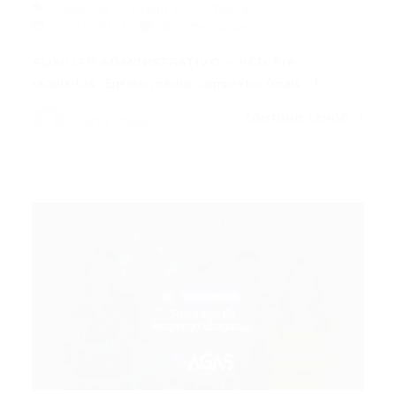
Vagas de Emprego em Fortaleza
04/11/2021
0 Comentários
AUXILIAR ADMINISTRATIVO – PCD Pré-
requisitos: Ensino médio completo; (mais…)
CONTINUE LENDO
Portal Vagas