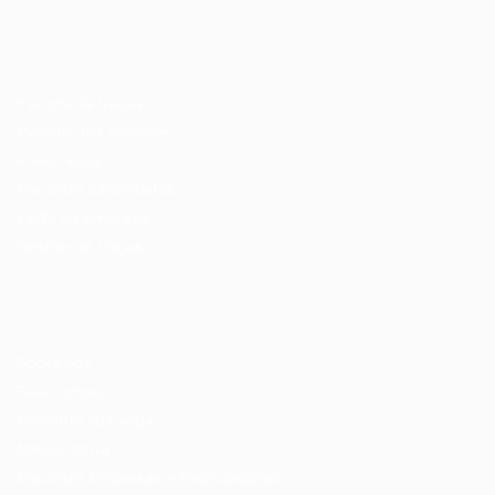
Recrutador / Empresas
Pacote de Vagas
Pacote de Currículos
Enviar vaga
Encontre candidados
Perfil da Empresa
Gestão de Vagas
Candidatos / Vagas
Sobre nós
Fale Conosco
Encontre sua vaga
Minha conta
Encontre Empresas e Recrutadores