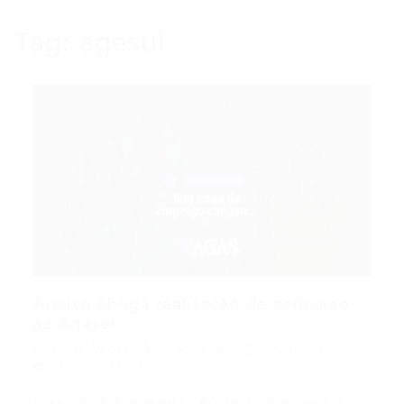
Tag:
agesul
Justiça obriga realização de concurso
na Agesul...
Portal Vagas
Concursos
24/06/2026
0 Comentários
Índice do Artigo Pontos Principais Concurso na