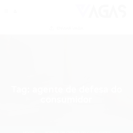
ENVIAR VAGA
Tag:
agente de defesa do
consumidor
Home
agente de defesa do consumidor