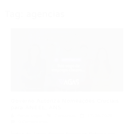
Tag:
agencias
Governo Autoriza Nomeações Cruciais
para ANEEL, ANS...
Portal Vagas
Concursos
17/06/2026
0 Comentários
Índice do Artigo Pontos Principais Reforço em