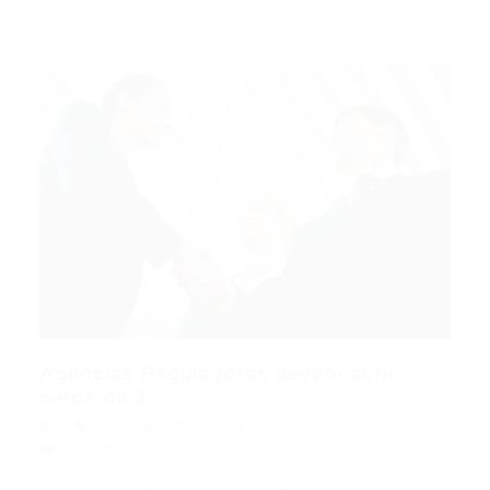
Agências Reguladoras devem abrir
cerca de 2...
Últimas
29/04/2015
0 Comentários