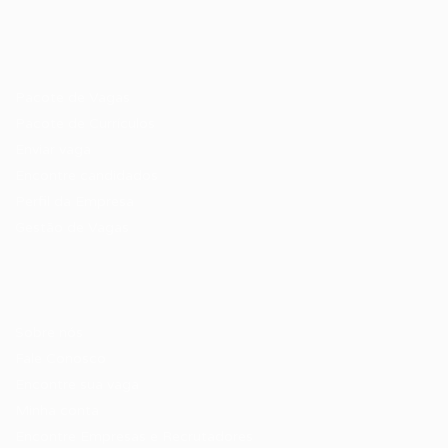
Recrutador / Empresas
Pacote de Vagas
Pacote de Currículos
Enviar vaga
Encontre candidados
Perfil da Empresa
Gestão de Vagas
Candidatos / Vagas
Sobre nós
Fale Conosco
Encontre sua vaga
Minha conta
Encontre Empresas e Recrutadores