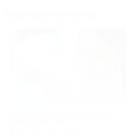
Tag:
administrativoo
ASSISTENTE ADMINISTRATIVOO –
FORTALEZA – CE
Assistente Administrativo
,
Fortaleza
,
Outras
13/05/2016
0 Comentários