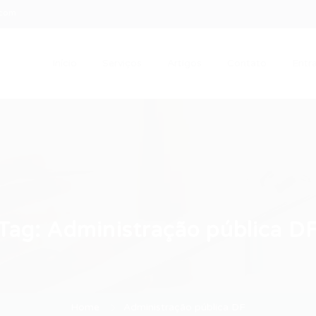
.com
Início
Serviços
Artigos
Contato
Entra
Tag:
Administração pública D
Home
Administração pública DF