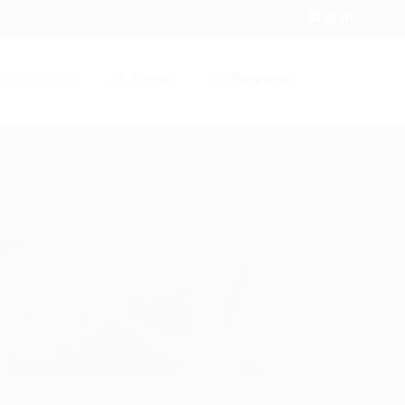
Entrar
Registrar
r / Cadastrar
F