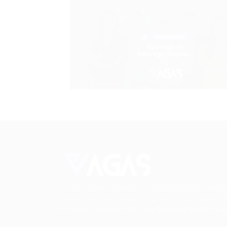
Conectando talentos a oportunidades. Expl
novas possibilidades de carreira com milhar
de vagas disponíveis.
Seu futuro começa aqu