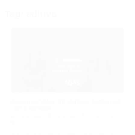
Tag:
aditivo
Concurso Sefaz DF: Aditivo Contratual
com Cebraspe...
Portal Vagas
Concursos
11/06/2026
0 Comentários
Índice do Artigo Pontos Principais Detalhes do