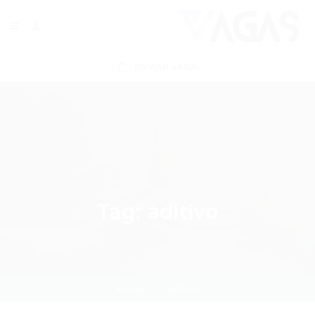
ENVIAR VAGA
Tag:
aditivo
Home
aditivo