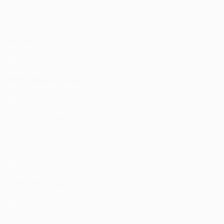
Recrutador / Empresas
Pacote de Vagas
Pacote de Currículos
Enviar vaga
Encontre candidados
Perfil da Empresa
Gestão de Vagas
Candidatos / Vagas
Sobre nós
Fale Conosco
Encontre sua vaga
Minha conta
Encontre Empresas e Recrutadores