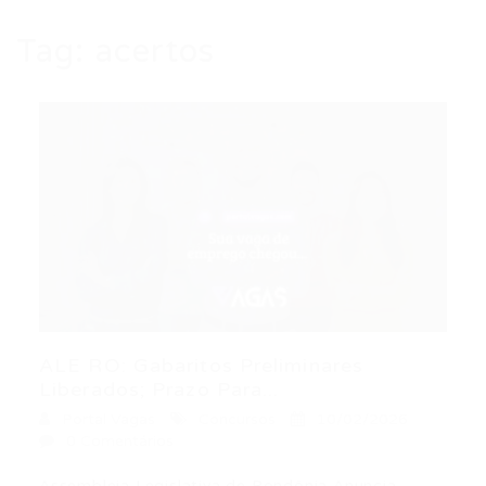
Tag:
acertos
ALE RO: Gabaritos Preliminares
Liberados; Prazo Para...
Portal Vagas
Concursos
10/02/2026
0 Comentários
Assembleia Legislativa de Rondônia Anuncia