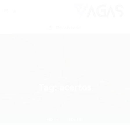
ENVIAR VAGA
Tag:
acertos
Home
acertos