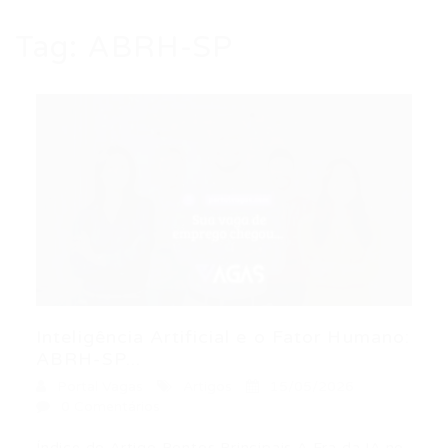
Tag:
ABRH-SP
Inteligência Artificial e o Fator Humano:
ABRH-SP...
Portal Vagas
Artigos
15/05/2026
0 Comentários
Índice do Artigo Pontos Principais A Era da IA no