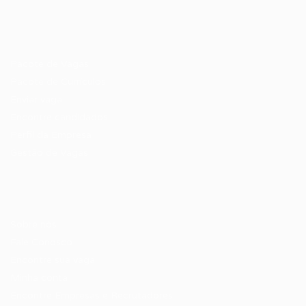
Recrutador / Empresas
Pacote de Vagas
Pacote de Currículos
Enviar vaga
Encontre candidados
Perfil da Empresa
Gestão de Vagas
Candidatos / Vagas
Sobre nós
Fale Conosco
Encontre sua vaga
Minha conta
Encontre Empresas e Recrutadores