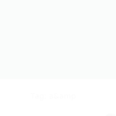
Tag:
a&amp