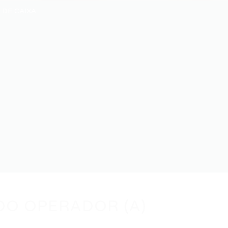
 DE CAIXA
DO OPERADOR (A)