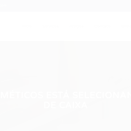
.com
Início
Serviços
Artigos
Contato
Entra
SMÉTICOS ESTÁ SELECIONA
DE CAIXA