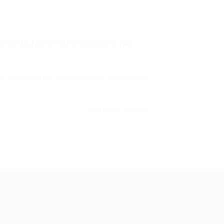
CIONANDO OPERADOR (A)...
 CANDIDATOS (AS) PARA O CARGO DE
CONTINUE LENDO
ale conosco