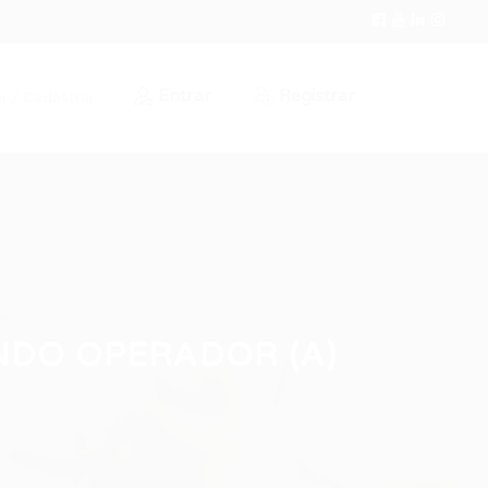
Entrar
Registrar
r / Cadastrar
NDO OPERADOR (A)