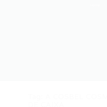
Home
Tag:
A COSBEL COSM
DE CAIXA