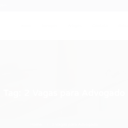
.com
Início
Serviços
Artigos
Contato
Entra
Tag:
2 Vagas para Advogado
Home
2 Vagas para Advogado