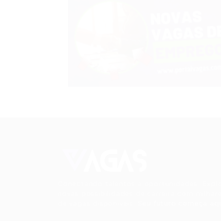
Conectando talentos a oportunidades. Expl
novas possibilidades de carreira com milhar
de vagas disponíveis.
Seu futuro começa aqu