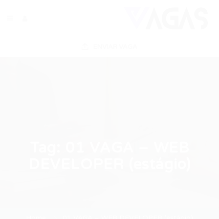
ENVIAR VAGA
Tag:
01 VAGA – WEB
DEVELOPER (estágio)
Home
01 VAGA – WEB DEVELOPER (estágio)