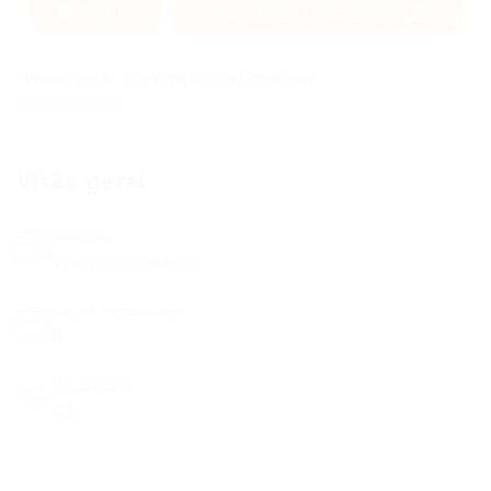
Seguir
Adicionar uma avaliação
Visão geral
Descrição da Empresa
Visão geral
Setores
Varejo e Comércio
Vagas Publicadas
0
Visualizada
39