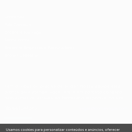
Candidatos / Vagas
Sobre nós
Fale Conosco
Encontre sua vaga
Minha conta
Encontre Empresas e Recrutadores
Entrar/ Cadastrar
Fale conosco
Tem dúvidas ou precisa de ajuda? Nossa equipe está
pronta para atender você! Entre em contato conosco
pelo e-mail ou através do formulário disponível no site.
(85)981044140
vagas@portalvagas.com
Usamos cookies para personalizar conteúdos e anúncios, oferecer