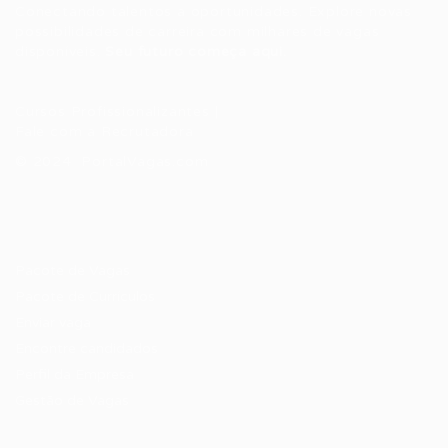
Conectando talentos a oportunidades. Explore novas
possibilidades de carreira com milhares de vagas
disponíveis.
Seu futuro começa aqui.
Cursos Profissionalizantes
|
Fale com a Recrutadora
© 2024 PortalVagas.com
Recrutador / Empresas
Pacote de Vagas
Pacote de Currículos
Enviar vaga
Encontre candidados
Perfil da Empresa
Gestão de Vagas