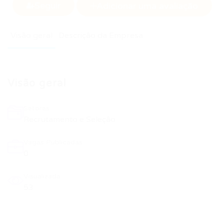
Seguir
Adicionar uma avaliação
Visão geral
Descrição da Empresa
Visão geral
Setores
Recrutamento e Seleção
Vagas Publicadas
0
Visualizada
53