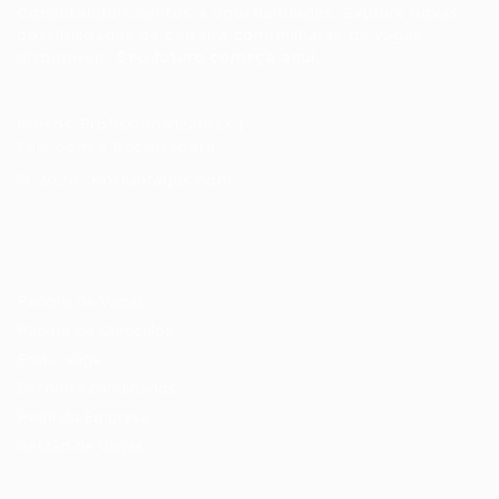
Conectando talentos a oportunidades. Explore novas
possibilidades de carreira com milhares de vagas
disponíveis.
Seu futuro começa aqui.
Cursos Profissionalizantes
|
Fale com a Recrutadora
© 2024 PortalVagas.com
Recrutador / Empresas
Pacote de Vagas
Pacote de Currículos
Enviar vaga
Encontre candidados
Perfil da Empresa
Gestão de Vagas