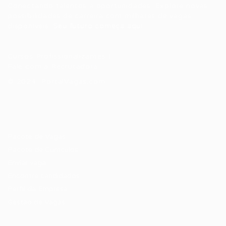
Conectando talentos a oportunidades. Explore novas
possibilidades de carreira com milhares de vagas
disponíveis.
Seu futuro começa aqui.
Cursos Profissionalizantes
|
Fale com a Recrutadora
© 2024 PortalVagas.com
Recrutador / Empresas
Pacote de Vagas
Pacote de Currículos
Enviar vaga
Encontre candidados
Perfil da Empresa
Gestão de Vagas