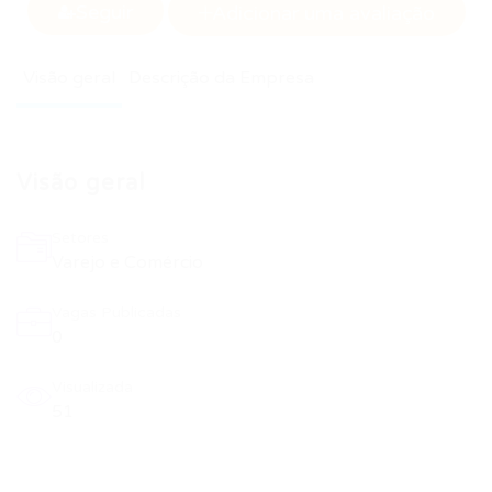
Seguir
Adicionar uma avaliação
Visão geral
Descrição da Empresa
Visão geral
Setores
Varejo e Comércio
Vagas Publicadas
0
Visualizada
51