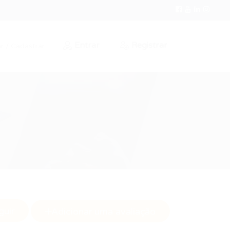
Entrar
Registrar
r / Cadastrar
guir
Adicionar uma avaliação