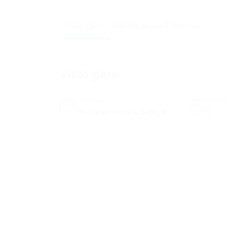
Visão geral
Descrição da Empresa
Visão geral
Setores
Vagas 
Recrutamento e Seleção
0