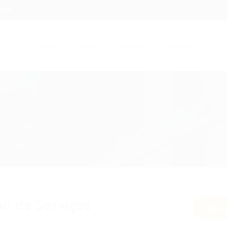
.com
Início
Serviços
Artigos
Contato
Entra
ão de Serviços
Se