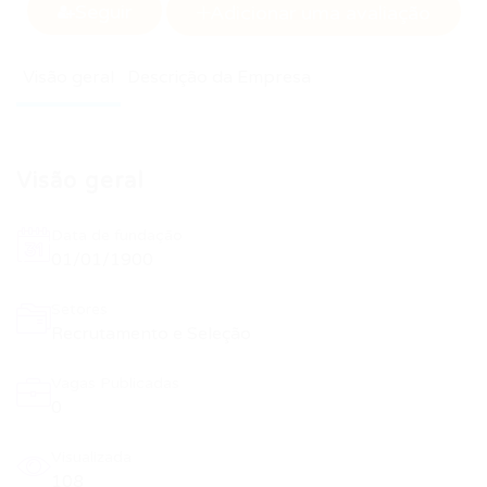
Seguir
Adicionar uma avaliação
Visão geral
Descrição da Empresa
Visão geral
Data de fundação
01/01/1900
Setores
Recrutamento e Seleção
Vagas Publicadas
0
Visualizada
108