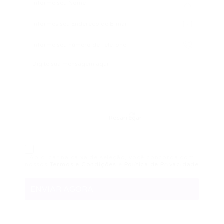
Recarregar
Ao clicar na caixa de seleção, você concorda com
nossos
Termos e Condições
e
Política de Privacidade