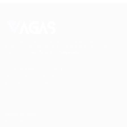
Conectando talentos a oportunidades. Explore novas
possibilidades de carreira com milhares de vagas
disponíveis.
Seu futuro começa aqui.
Cursos Profissionalizantes
|
Fale com a Recrutadora
© 2024 PortalVagas.com
Recrutador / Empresas
Pacote de Vagas
Pacote de Currículos