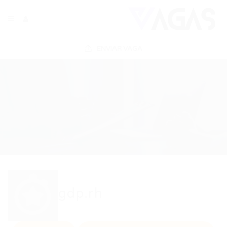
ENVIAR VAGA
gdp.rh