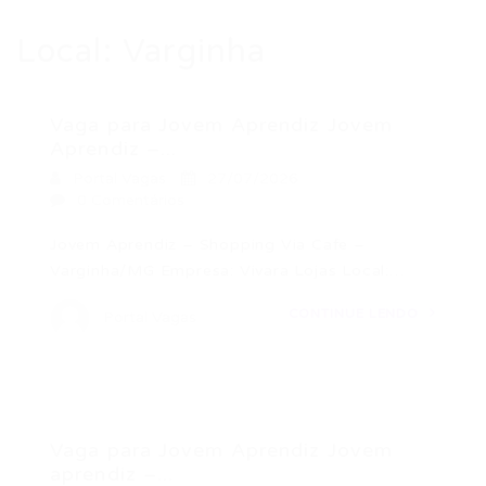
Local:
Varginha
Vaga para Jovem Aprendiz Jovem
Aprendiz –...
Portal Vagas
27/07/2026
0 Comentários
Jovem Aprendiz – Shopping Via Cafe –
Varginha/MG Empresa: Vivara Lojas Local:…
CONTINUE LENDO
Portal Vagas
Vaga para Jovem Aprendiz Jovem
aprendiz –...