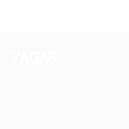
CONTINUE LENDO
Portal Vagas
Conectando talentos a oportunidades. Explore novas
possibilidades de carreira com milhares de vagas
disponíveis.
Seu futuro começa aqui.
Cursos Profissionalizantes
|
Fale com a Recrutadora
© 2024 PortalVagas.com