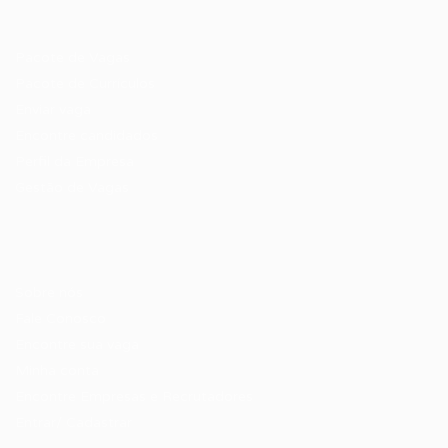
Recrutador / Empresas
Pacote de Vagas
Pacote de Currículos
Enviar vaga
Encontre candidados
Perfil da Empresa
Gestão de Vagas
Candidatos / Vagas
Sobre nós
Fale Conosco
Encontre sua vaga
Minha conta
Encontre Empresas e Recrutadores
Entrar/ Cadastrar