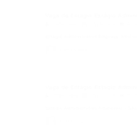
Vaga de Estágio Estágio Admini
Portal Vagas
29/06/2026
0 Co
Estágio Administrativo Empresa: NSG 
Portal Vagas
Vaga de Estágio Estágio Adminis
Portal Vagas
18/06/2026
0 Co
Estágio Administrativo Financeiro – S
Portal Vagas