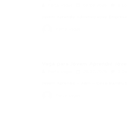
Portal Vagas
06/08/2026
0 Co
Jovem Aprendiz Administrativo Empresa:
Portal Vagas
Vaga para Jovem Aprendiz Jovem
Portal Vagas
28/07/2026
0 Co
Jovem Aprendiz – Adm – Coco Bambu 
Portal Vagas