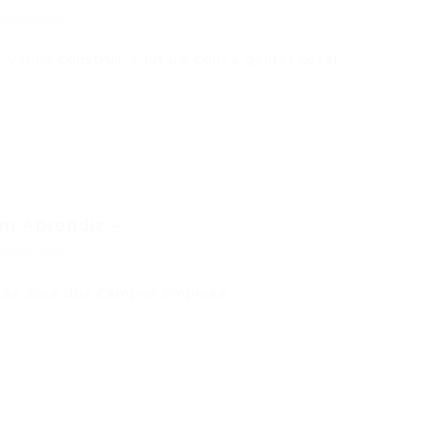
mentários
 Venha construir o futuro com a gente! Local:…
 Aprendiz –...
mentários
São José dos Campos Empresa:…