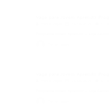
Vaga para Jovem Aprendiz Prog
Portal Vagas
16/06/2026
0 Co
Programa Jovem Aprendiz – Loja Jardi
Portal Vagas
Vaga para Jovem Aprendiz Prog
Portal Vagas
16/06/2026
0 Co
Programa Jovem Aprendiz – Loja Cente
Portal Vagas