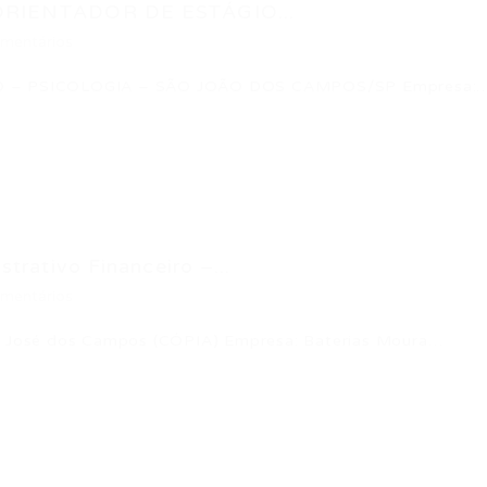
ORIENTADOR DE ESTÁGIO...
mentários
 – PSICOLOGIA – SÃO JOÃO DOS CAMPOS/SP Empresa:
trativo Financeiro –...
mentários
ão José dos Campos (CÓPIA) Empresa: Baterias Moura…