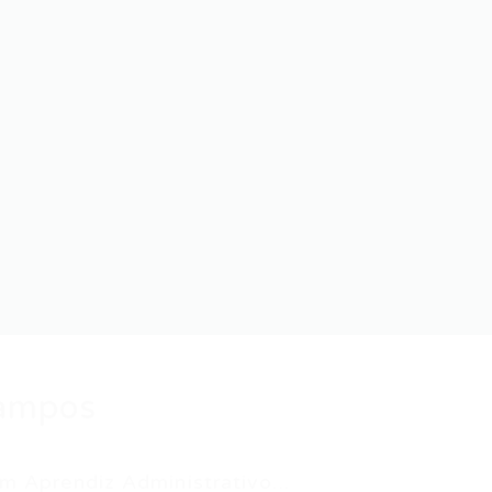
Campos
 Aprendiz Administrativo...