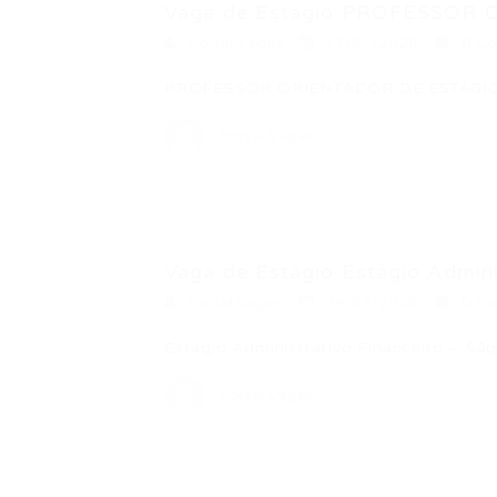
Vaga de Estágio PROFESSOR 
Portal Vagas
27/07/2026
0 Co
PROFESSOR ORIENTADOR DE ESTÁGIO
Portal Vagas
Vaga de Estágio Estágio Adminis
Portal Vagas
24/07/2026
0 Co
Estágio Administrativo Financeiro – S
Portal Vagas