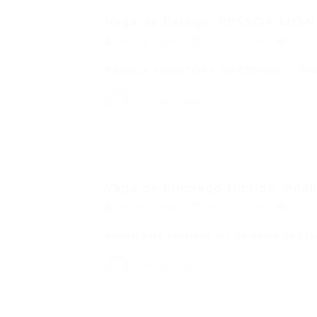
Vaga de Estágio PESSOA MON
Portal Vagas
17/07/2026
0 Co
PESSOA MONITORA DE ESTAGIO – EN
Portal Vagas
Vaga de Emprego Híbrido: Analis
Portal Vagas
08/07/2026
0 Co
Analista de Projetos Jr | Gerência de 
Portal Vagas