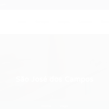
.com
Início
Serviços
Artigos
Contato
Entra
São José dos Campos
Home
Vaga