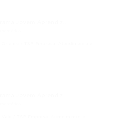
rama Jovem Aprendiz...
mentários
m Oriente / TSP Empresa: Atendimento e…
rama Jovem Aprendiz...
mentários
r Vale / TSP Empresa: Atendimento e…