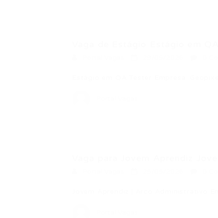
Vaga de Estágio Estágio em QA 
Portal Vagas
29/05/2026
0 Co
Estágio em QA Tester Empresa: Geopixe
Portal Vagas
Vaga para Jovem Aprendiz Jovem
Portal Vagas
25/05/2026
0 Co
Jovem Aprendiz | Arco Administrativo 
Portal Vagas