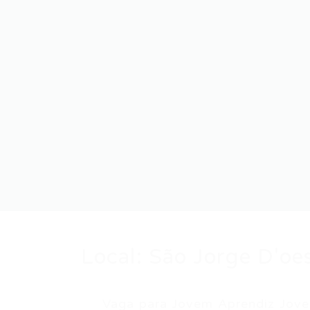
Local:
São Jorge D'oe
Vaga para Jovem Aprendiz Jovem