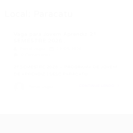
Local:
Paracatu
Vaga para Jovem Aprendiz 2º
SEMESTRE 2026...
Portal Vagas
13/05/2026
0 Comentários
2º SEMESTRE 2026 – PROGRAMA DE JOVEM
DE APRENDIZ | SESC PARACATU…
CONTINUE LENDO
Portal Vagas