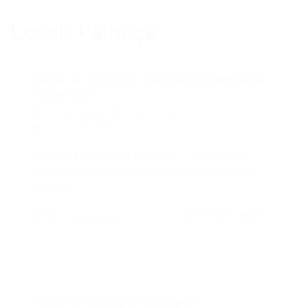
Local:
Palhoça
Vaga de Estágio Estágio Engenharia
Projetos –...
Portal Vagas
06/07/2026
0 Comentários
Estágio Engenharia Projetos – Desenhista
Empresa: Olsen Indústria e Comércio Local:
Palhoça…
CONTINUE LENDO
Portal Vagas
Vaga de Estágio Estágio –