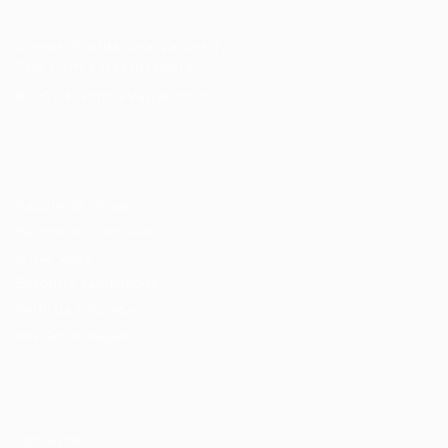
Cursos Profissionalizantes
|
Fale com a Recrutadora
© 2024 PortalVagas.com
Recrutador / Empresas
Pacote de Vagas
Pacote de Currículos
Enviar vaga
Encontre candidados
Perfil da Empresa
Gestão de Vagas
Candidatos / Vagas
Sobre nós