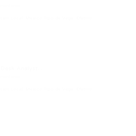
mentários
atam Local: Mexico Tipo de Vaga: Efetivo…
Desk Analyst...
mentários
atam Local: Mexico Tipo de Vaga: Efetivo…