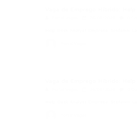
Vaga de Emprego Híbrido: Help 
Portal Vagas
26/06/2026
0 Co
Help Desk Analyst Empresa: Stefanini L
Portal Vagas
Vaga de Emprego Híbrido: Help 
Portal Vagas
26/06/2026
0 Co
Help Desk Analyst Empresa: Stefanini L
Portal Vagas