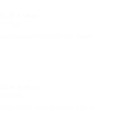
Desk Analyst...
mentários
atam Local: Mexico Tipo de Vaga: Efetivo…
Desk Analyst...
mentários
atam Local: Mexico Tipo de Vaga: Efetivo…