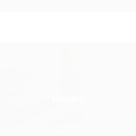
.com
Início
Serviços
Artigos
Contato
Entra
Mexico
Home
Vaga