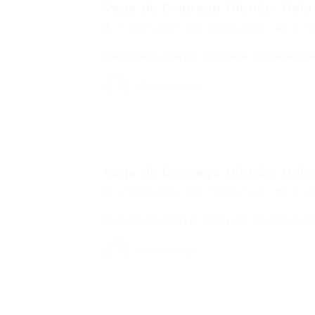
Vaga de Emprego Híbrido: Help 
Portal Vagas
26/06/2026
0 Co
Help Desk Analyst Empresa: Stefanini L
Portal Vagas
Vaga de Emprego Híbrido: Help 
Portal Vagas
26/06/2026
0 Co
Help Desk Analyst Empresa: Stefanini L
Portal Vagas