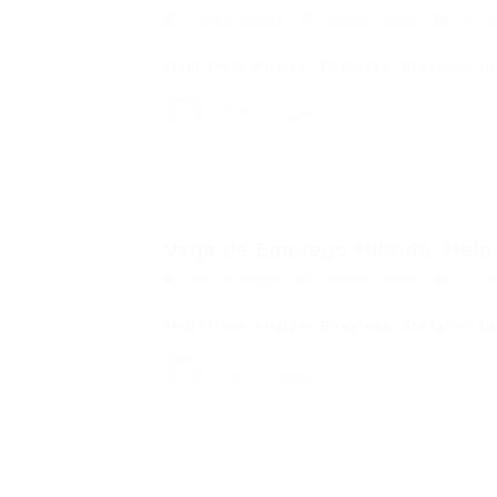
Portal Vagas
26/06/2026
0 Co
Help Desk Analyst Empresa: Stefanini L
Portal Vagas
Vaga de Emprego Híbrido: Help 
Portal Vagas
26/06/2026
0 Co
Help Desk Analyst Empresa: Stefanini L
Portal Vagas