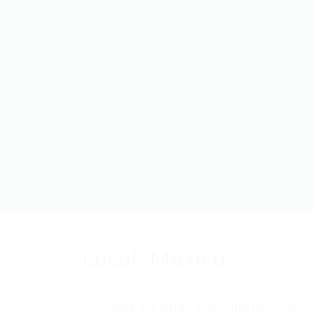
Local:
Mexico
Vaga de Emprego Híbrido: Help 