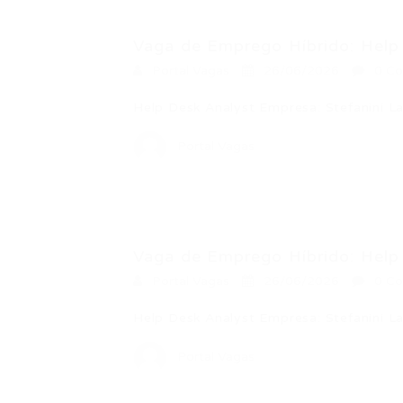
Vaga de Emprego Híbrido: Help 
Portal Vagas
26/06/2026
0 Co
Help Desk Analyst Empresa: Stefanini L
Portal Vagas
Vaga de Emprego Híbrido: Help 
Portal Vagas
26/06/2026
0 Co
Help Desk Analyst Empresa: Stefanini L
Portal Vagas