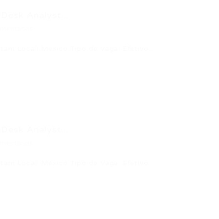
Desk Analyst...
mentários
atam Local: Mexico Tipo de Vaga: Efetivo…
Desk Analyst...
mentários
atam Local: Mexico Tipo de Vaga: Efetivo…