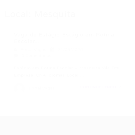
Local:
Mesquita
Vaga de Estágio Estágio em Rotina
Escolar...
Portal Vagas
22/05/2026
0 Comentários
Estágio em Rotina Escolar – Mesquita Vila Emil
Empresa: CNA Idiomas Local:…
CONTINUE LENDO
Portal Vagas