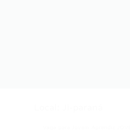
Local:
Ji-paraná
Vaga para Jovem Aprendiz JOV