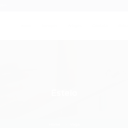
.com
Início
Serviços
Artigos
Contato
Entra
Esteio
Home
Vaga