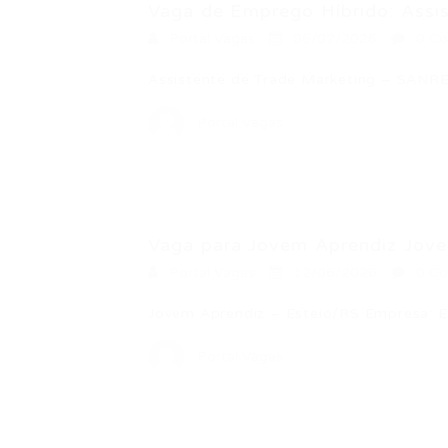
Vaga de Emprego Híbrido: Assis
Portal Vagas
06/07/2026
0 Co
Assistente de Trade Marketing – SAN
Portal Vagas
Vaga para Jovem Aprendiz Jovem
Portal Vagas
12/06/2026
0 Co
Jovem Aprendiz – Esteio/RS Empresa: 
Portal Vagas