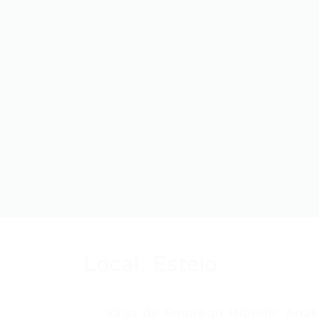
Local:
Esteio
Vaga de Emprego Híbrido: Analist