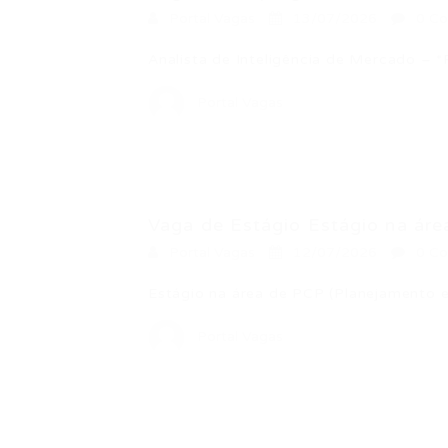
Portal Vagas
13/07/2026
0 Co
Analista de Inteligência de Mercado –
Portal Vagas
Vaga de Estágio Estágio na área
Portal Vagas
12/07/2026
0 Co
Estágio na área de PCP (Planejamento
Portal Vagas