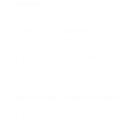
APRENDIZ –...
Portal Vagas
28/07/2026
0 Comentários
JOVEM APRENDIZ – RECEBIMENTO Empresa:
SODRAMAR Local: Diadema – São Paulo
Tipo…
CONTINUE LENDO
Portal Vagas
Vaga de Estágio Estágio em Agência
–...
Portal Vagas
24/07/2026
0 Comentários
Estágio em Agência – Diadema/SP Empresa: