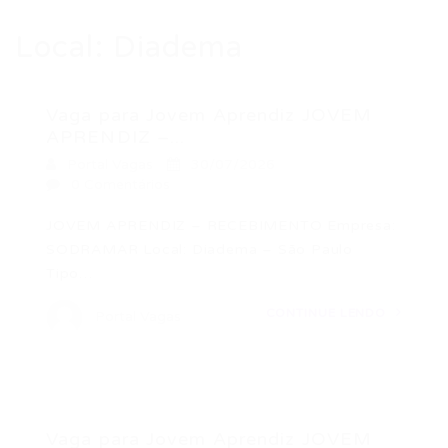
Local:
Diadema
Vaga para Jovem Aprendiz JOVEM
APRENDIZ –...
Portal Vagas
30/07/2026
0 Comentários
JOVEM APRENDIZ – RECEBIMENTO Empresa:
SODRAMAR Local: Diadema – São Paulo
Tipo…
CONTINUE LENDO
Portal Vagas
Vaga para Jovem Aprendiz JOVEM