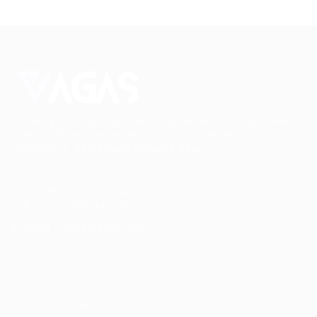
Conectando talentos a oportunidades. Explore novas
possibilidades de carreira com milhares de vagas
disponíveis.
Seu futuro começa aqui.
Cursos Profissionalizantes
|
Fale com a Recrutadora
© 2024 PortalVagas.com
Recrutador / Empresas
Pacote de Vagas