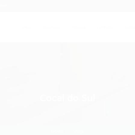
.com
Início
Serviços
Artigos
Contato
Entra
Cocal do Sul
Home
Vaga