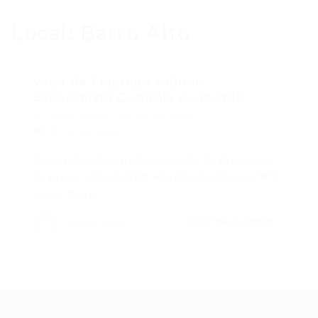
Local:
Barro Alto
Vaga de Emprego Híbrido:
Especialista Controle Avançado...
Portal Vagas
23/06/2026
0 Comentários
Especialista Controle Avançado de Processos
Empresa: VENHA SER #SANGUELARANJA 🧡🚀
Local: Barro…
CONTINUE LENDO
Portal Vagas