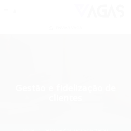
ENVIAR VAGA
Gestão e fidelização de
clientes
Home
gestao-e-fidelizacao-de-clientes