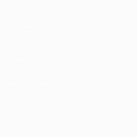
Cursos Profissionalizantes
|
Fale com a Recrutadora
© 2024 PortalVagas.com
Recrutador / Empresas
Pacote de Vagas
Pacote de Currículos
Enviar vaga
Encontre candidados
Perfil da Empresa
Gestão de Vagas
Candidatos / Vagas
Sobre nós