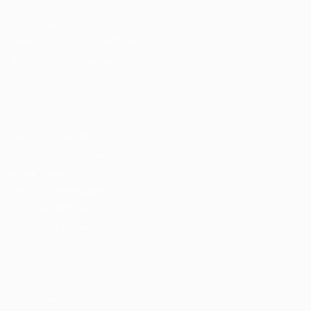
Cursos Profissionalizantes
|
Fale com a Recrutadora
© 2024 PortalVagas.com
Recrutador / Empresas
Pacote de Vagas
Pacote de Currículos
Enviar vaga
Encontre candidados
Perfil da Empresa
Gestão de Vagas
Candidatos / Vagas
Sobre nós