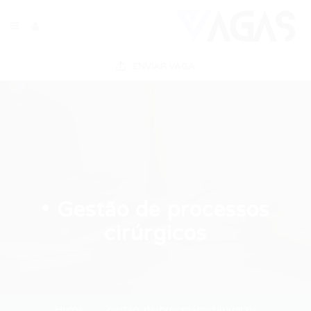
ENVIAR VAGA
• Gestão de processos
cirúrgicos
Home
gestao-de-processos-cirurgicos