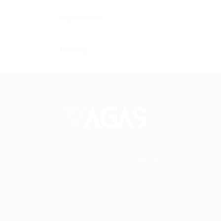
Experiência
Gênero
Conectando talentos a oportunidades. Expl
novas possibilidades de carreira com milhar
de vagas disponíveis.
Seu futuro começa aqu
Cursos Profissionalizantes
|
Fale com a Recrutadora
© 2024 PortalVagas.com