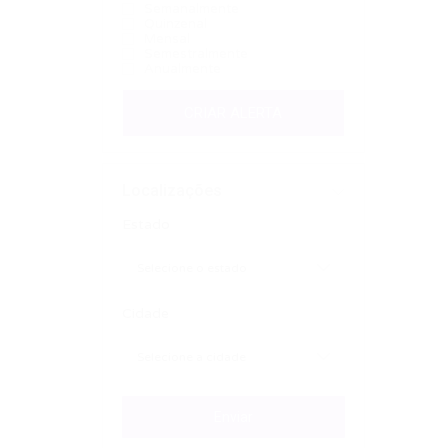
Semanalmente
Quinzenal
Mensal
Semestralmente
Anualmente
CRIAR ALERTA
Localizações
Estado
Cidade
Enviar