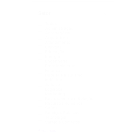
Setor
Todos
Administração
Agronegócio
Arquitetura
Atendimento
Ciências
Educação
Energia
Engenharia
Entretenimento
Finanças
Hotelaria e Turismo
Indústria
Jurídico
Logística
Marketing
Recrutamento e Seleção
Recursos Humanos
Saúde
Serviços Públicos
Tecnologia
Varejo e Comércio
+ ver mais