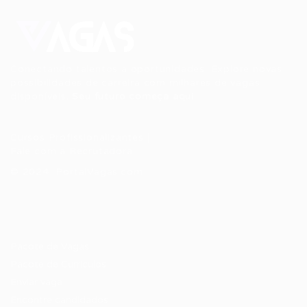
Conectando talentos a oportunidades. Explore novas
possibilidades de carreira com milhares de vagas
disponíveis.
Seu futuro começa aqui.
Cursos Profissionalizantes
|
Fale com a Recrutadora
© 2024 PortalVagas.com
Recrutador / Empresas
Pacote de Vagas
Pacote de Currículos
Enviar vaga
Encontre candidados