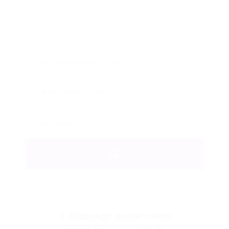
1
Emprego encontrado
Exibido aqui: 1 - 1 empregos