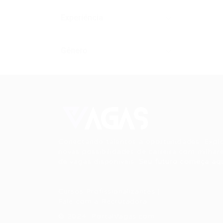
Experiência
Gênero
Conectando talentos a oportunidades. Expl
novas possibilidades de carreira com milhar
de vagas disponíveis.
Seu futuro começa aqu
Cursos Profissionalizantes
|
Fale com a Recrutadora
© 2024 PortalVagas.com