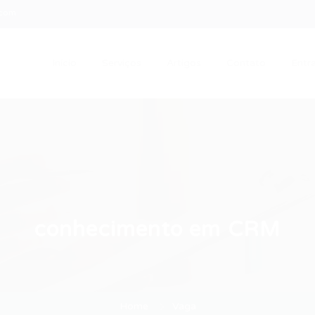
.com
Início
Serviços
Artigos
Contato
Entra
conhecimento em CRM
Home
Vaga