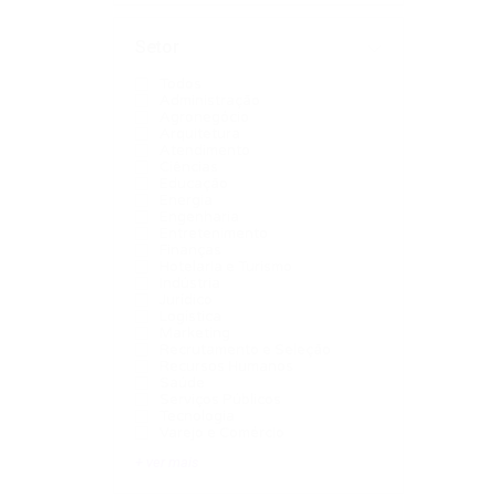
Setor
Todos
Administração
Agronegócio
Arquitetura
Atendimento
Ciências
Educação
Energia
Engenharia
Entretenimento
Finanças
Hotelaria e Turismo
Indústria
Jurídico
Logística
Marketing
Recrutamento e Seleção
Recursos Humanos
Saúde
Serviços Públicos
Tecnologia
Varejo e Comércio
+ ver mais