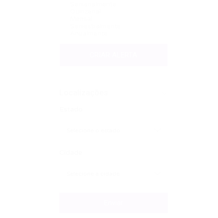
Semanalmente
Quinzenal
Mensal
Semestralmente
Anualmente
CRIAR ALERTA
Localizações
Estado
Cidade
Enviar