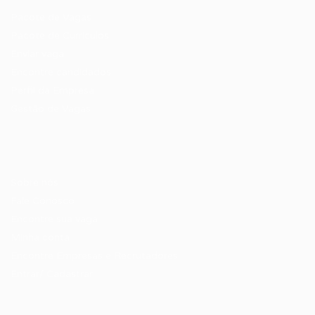
Pacote de Vagas
Pacote de Currículos
Enviar vaga
Encontre candidados
Perfil da Empresa
Gestão de Vagas
Candidatos / Vagas
Sobre nós
Fale Conosco
Encontre sua vaga
Minha conta
Encontre Empresas e Recrutadores
Entrar/ Cadastrar