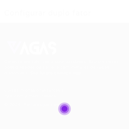
Configurar duplo fator
Conectando talentos a oportunidades. Explore novas
possibilidades de carreira com milhares de vagas
disponíveis.
Seu futuro começa aqui.
Cursos Profissionalizantes
|
Fale com a Recrutadora
© 2024 PortalVagas.com
Recrutador / Empresas