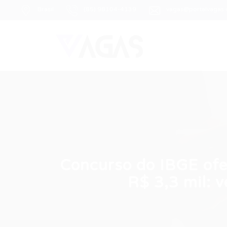
Brasil
(85) 98104-4139
vagas@portalvagas
Concurso do IBGE ofer
R$ 3,3 mil: v