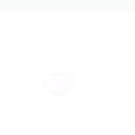
SOBRE O AUTOR
Por
10/12/2025
29
0
0