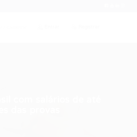
Entrar
Registrar
r / Cadastrar
il com salários de até
hes das provas