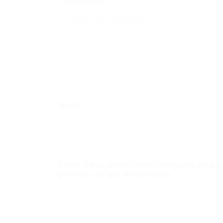
Comentários
Nome
Salvar meus dados neste navegador para a
próxima vez que eu comentar.