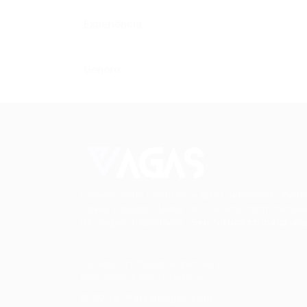
Experiência
Gênero
Conectando talentos a oportunidades. Expl
novas possibilidades de carreira com milhar
de vagas disponíveis.
Seu futuro começa aqu
Cursos Profissionalizantes
|
Fale com a Recrutadora
© 2024 PortalVagas.com