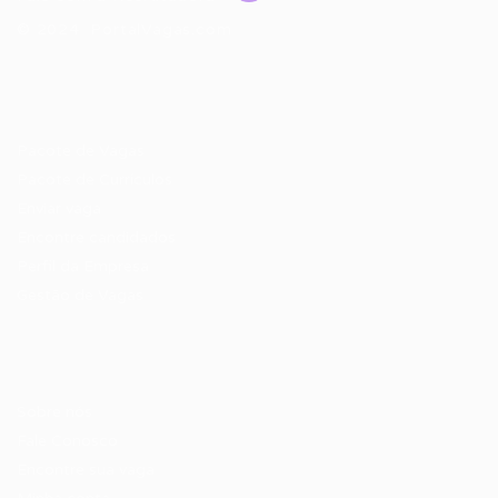
© 2024 PortalVagas.com
Recrutador / Empresas
Pacote de Vagas
Pacote de Currículos
Enviar vaga
Encontre candidados
Perfil da Empresa
Gestão de Vagas
Candidatos / Vagas
Sobre nós
Fale Conosco
Encontre sua vaga