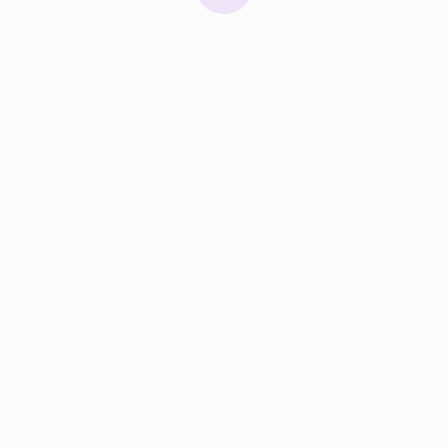
© 2024 PortalVagas.com
Recrutador / Empresas
Pacote de Vagas
Pacote de Currículos
Enviar vaga
Encontre candidados
Perfil da Empresa
Gestão de Vagas
Candidatos / Vagas
Sobre nós
Fale Conosco
Encontre sua vaga