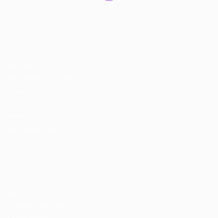
© 2024 PortalVagas.com
Recrutador / Empresas
Pacote de Vagas
Pacote de Currículos
Enviar vaga
Encontre candidados
Perfil da Empresa
Gestão de Vagas
Candidatos / Vagas
Sobre nós
Fale Conosco
Encontre sua vaga