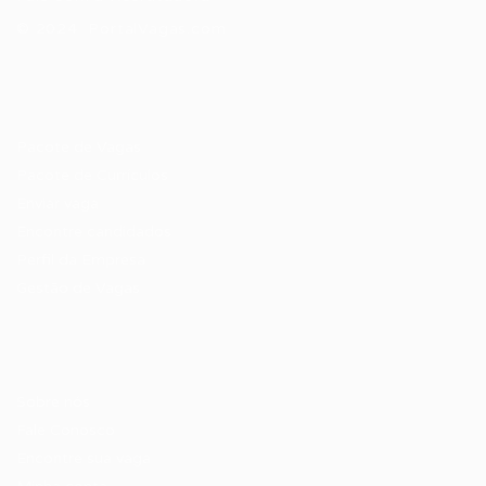
© 2024 PortalVagas.com
Recrutador / Empresas
Pacote de Vagas
Pacote de Currículos
Enviar vaga
Encontre candidados
Perfil da Empresa
Gestão de Vagas
Candidatos / Vagas
Sobre nós
Fale Conosco
Encontre sua vaga