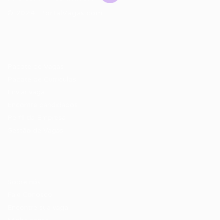
© 2024 PortalVagas.com
Recrutador / Empresas
Pacote de Vagas
Pacote de Currículos
Enviar vaga
Encontre candidados
Perfil da Empresa
Gestão de Vagas
Candidatos / Vagas
Sobre nós
Fale Conosco
Encontre sua vaga