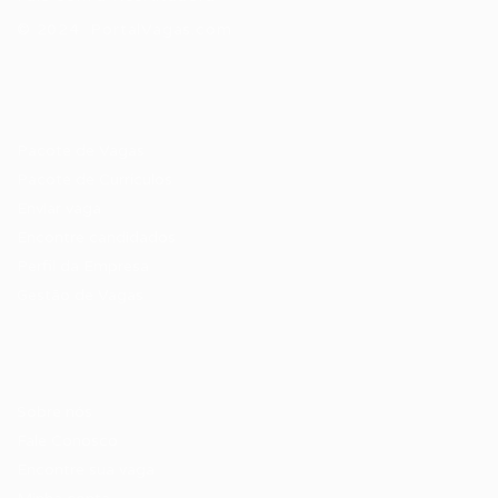
© 2024 PortalVagas.com
Recrutador / Empresas
Pacote de Vagas
Pacote de Currículos
Enviar vaga
Encontre candidados
Perfil da Empresa
Gestão de Vagas
Candidatos / Vagas
Sobre nós
Fale Conosco
Encontre sua vaga