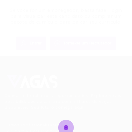
Se você for um empregador, basta fazer login
para visualizar este candidato ou comprar um
pacote de currículo para baixar seu currículo.
Entrar
Torne-se um Recrutador
Conectando talentos a oportunidades. Explore novas
possibilidades de carreira com milhares de vagas
disponíveis.
Seu futuro começa aqui.
Cursos Profissionalizantes
|
Fale com a Recrutadora