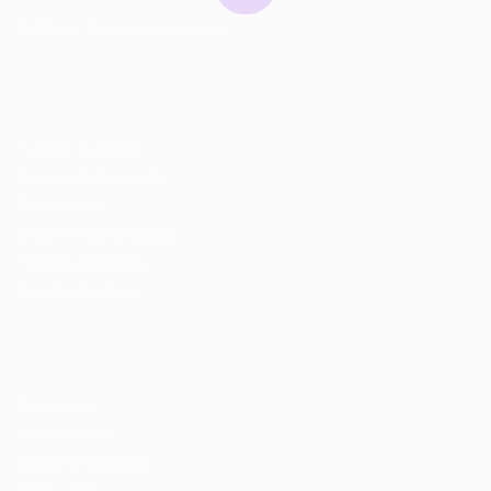
© 2024 PortalVagas.com
Recrutador / Empresas
Pacote de Vagas
Pacote de Currículos
Enviar vaga
Encontre candidados
Perfil da Empresa
Gestão de Vagas
Candidatos / Vagas
Sobre nós
Fale Conosco
Encontre sua vaga