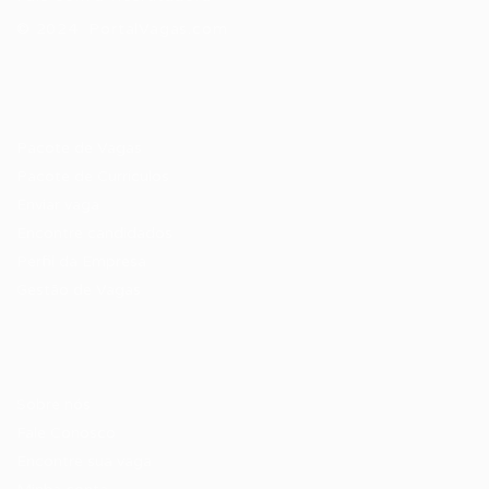
© 2024 PortalVagas.com
Recrutador / Empresas
Pacote de Vagas
Pacote de Currículos
Enviar vaga
Encontre candidados
Perfil da Empresa
Gestão de Vagas
Candidatos / Vagas
Sobre nós
Fale Conosco
Encontre sua vaga